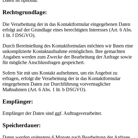
Daten ist optional.
Rechtsgrundlage:
Die Verarbeitung der in das Kontaktformular eingegebenen Daten
erfolgt auf der Grundlage eines berechtigten Interesses (Art. 6 Abs.
1 lit. f DSGVO).
Durch Bereitstellung des Kontaktformulars möchten wir Ihnen eine
unkomplizierte Kontaktaufnahme ermöglichen. Ihre gemachten
Angaben werden zum Zwecke der Bearbeitung der Anfrage sowie
für mögliche Anschlussfragen gespeichert.
Sofern Sie mit uns Kontakt aufnehmen, um ein Angebot zu
erfragen, erfolgt die Verarbeitung der in das Kontaktformular
eingegebenen Daten zur Durchführung vorvertraglicher
Maßnahmen (Art. 6 Abs. 1 lit. b DSGVO).
Empfänger:
Empfänger der Daten sind ggf. Auftragsverarbeiter.
Speicherdauer:
Daten werden spätestens 6 Monate nach Bearbeitung der Anfrage